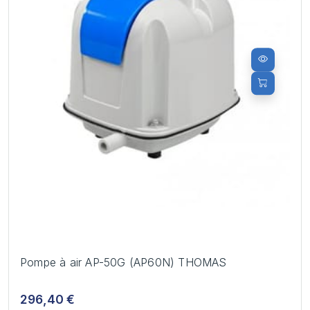
Pompe à air AP-50G (AP60N) THOMAS
296,40 €