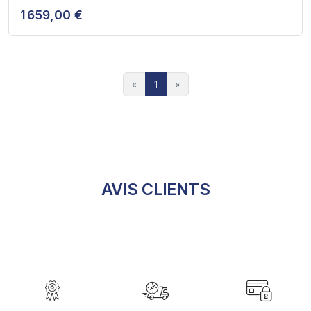
1 659,00 €
«
1
»
AVIS CLIENTS