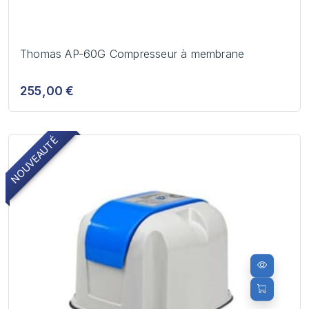
Thomas AP-60G Compresseur à membrane
255,00 €
NOUVEAUTÉ