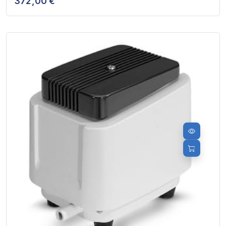
372,00 €