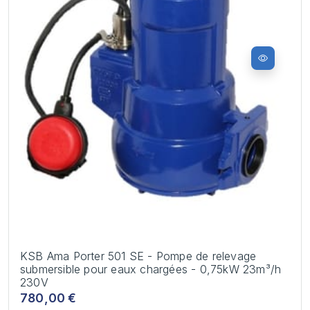
KSB Ama Porter 501 SE - Pompe de relevage
submersible pour eaux chargées - 0,75kW 23m³/h
230V
780,00 €