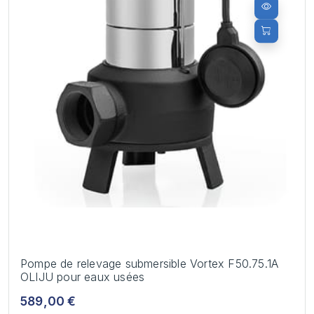
Pompe de relevage submersible Vortex F50.75.1A
OLIJU pour eaux usées
589,00 €