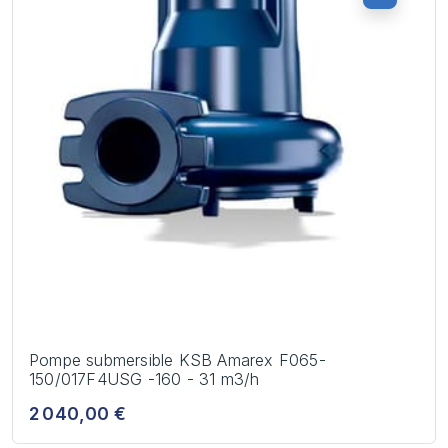
Pompe submersible KSB Amarex F065-
150/017F4USG -160 - 31 m3/h
2 040,00 €