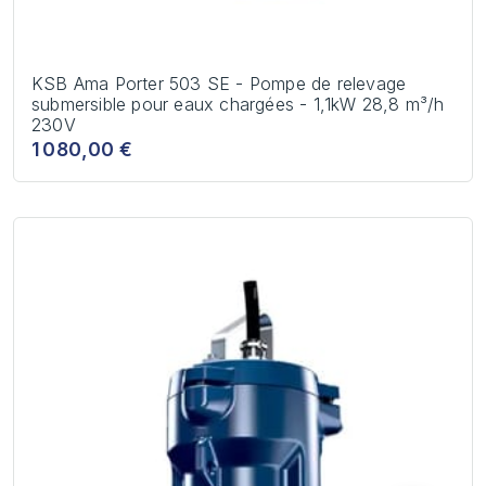
KSB Ama Porter 503 SE - Pompe de relevage
submersible pour eaux chargées - 1,1kW 28,8 m³/h
230V
1 080,00 €