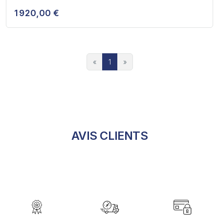
1 920,00 €
«
1
»
AVIS CLIENTS