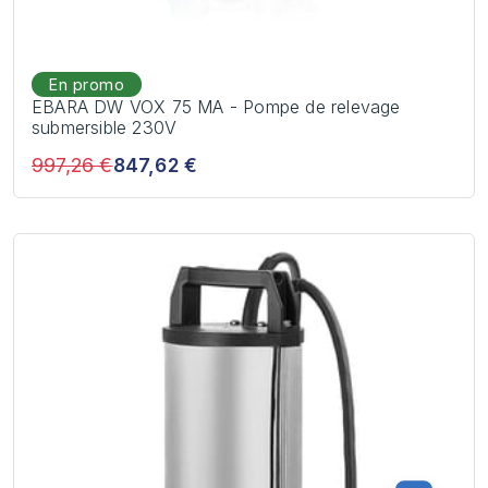
En promo
EBARA DW VOX 75 MA - Pompe de relevage
submersible 230V
997,26 €
847,62 €