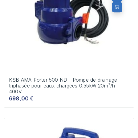
KSB AMA-Porter 500 ND - Pompe de drainage
triphasée pour eaux chargées 0.55kW 20m³/h
400V
698,00 €