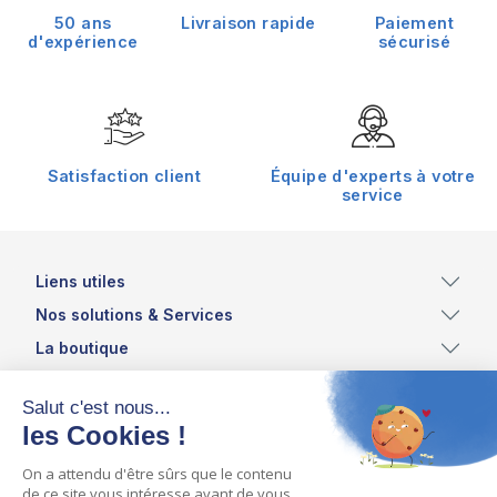
50 ans
Livraison rapide
Paiement
d'expérience
sécurisé
Satisfaction client
Équipe d'experts à votre
service
Liens utiles
Nos solutions & Services
La boutique
Inscrivez vous à notre newsletter et recevez les
dernières actualités et offres du moment !
ASSISTEAUX - ZI DES TRANCHIS - COUHE