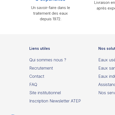
Livraison e
Un savoir-faire dans le
après expé
traitement des eaux
depuis 1972.
Liens utiles
Nos solu
Qui sommes nous ?
Eaux us
Recrutement
Eaux san
Contact
Eaux indu
FAQ
Assistan
Site institutionnel
Nos serv
Inscription Newsletter ATEP